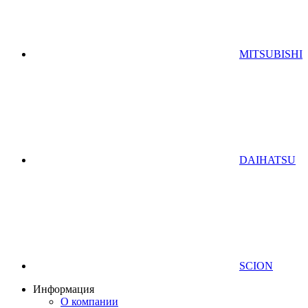
MITSUBISHI
DAIHATSU
SCION
Информация
О компании