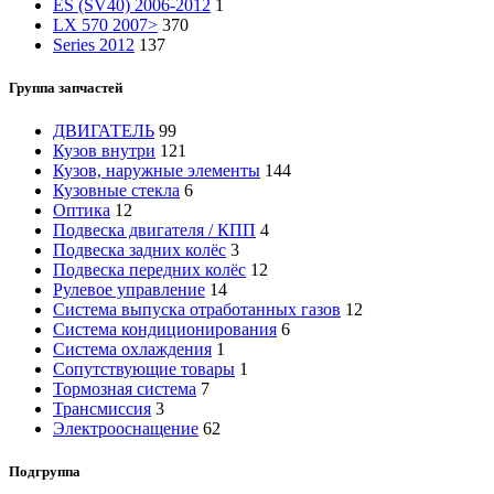
ES (SV40) 2006-2012
1
LX 570 2007>
370
Series 2012
137
Группа запчастей
ДВИГАТЕЛЬ
99
Кузов внутри
121
Кузов, наружные элементы
144
Кузовные стекла
6
Оптика
12
Подвеска двигателя / КПП
4
Подвеска задних колёс
3
Подвеска передних колёс
12
Рулевое управление
14
Система выпуска отработанных газов
12
Система кондиционирования
6
Система охлаждения
1
Сопутствующие товары
1
Тормозная система
7
Трансмиссия
3
Электрооснащение
62
Подгруппа