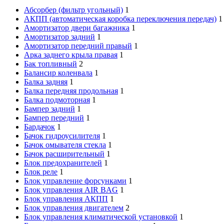
Абсорбер (фильтр угольный)
1
АКПП (автоматическая коробка переключения передач)
1
Амортизатор двери багажника
1
Амортизатор задний
1
Амортизатор передний правый
1
Арка заднего крыла правая
1
Бак топливный
2
Балансир коленвала
1
Балка задняя
1
Балка передняя продольная
1
Балка подмоторная
1
Бампер задний
1
Бампер передний
1
Бардачок
1
Бачок гидроусилителя
1
Бачок омывателя стекла
1
Бачок расширительный
1
Блок предохранителей
1
Блок реле
1
Блок управление форсунками
1
Блок управления AIR BAG
1
Блок управления АКПП
1
Блок управления двигателем
2
Блок управления климатической установкой
1