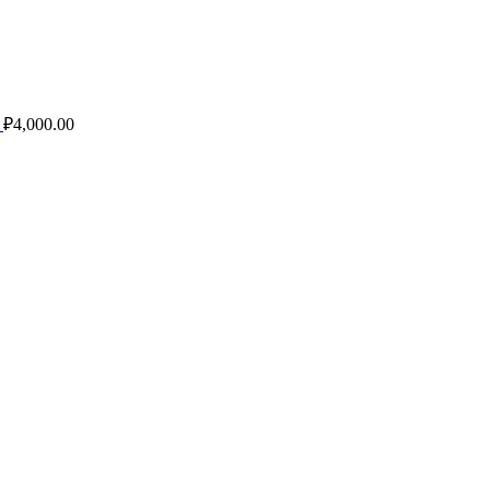
6
₽
4,000.00