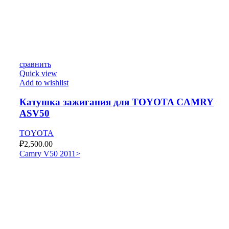
сравнить
Quick view
Add to wishlist
Катушка зажигания для TOYOTA CAMRY
ASV50
TOYOTA
₽
2,500.00
Camry V50 2011>