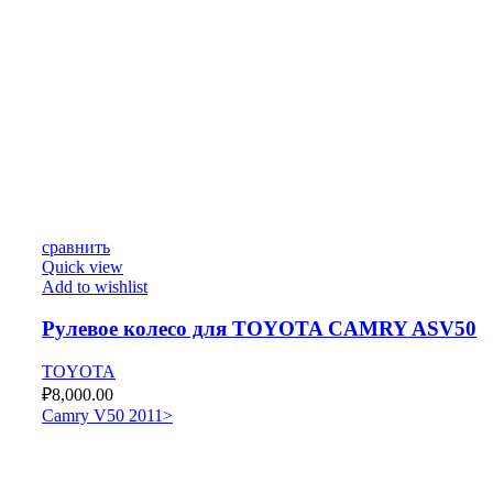
сравнить
Quick view
Add to wishlist
Рулевое колесо для TOYOTA CAMRY ASV50
TOYOTA
₽
8,000.00
Camry V50 2011>