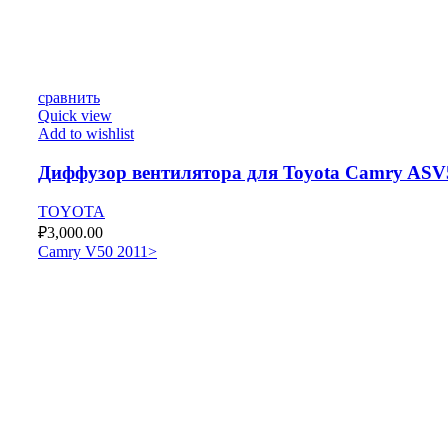
сравнить
Quick view
Add to wishlist
Диффузор вентилятора для Toyota Camry ASV
TOYOTA
₽
3,000.00
Camry V50 2011>