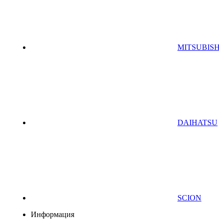
MITSUBISH
DAIHATSU
SCION
Информация