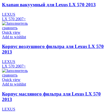
Клапан вакуумный для Lexus LX 570 2013
LEXUS
LX 570 2007>
сравнить
Quick view
Add to wishlist
Корпус воздушного фильтра для Lexus LX 570
2013
LEXUS
LX 570 2007>
сравнить
Quick view
Add to wishlist
Корпус масляного фильтра для Lexus LX 570
2013
LEXUS