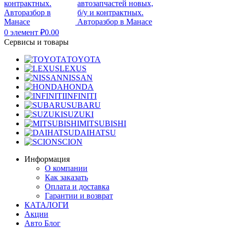
0
элемент
₽
0.00
Сервисы и товары
TOYOTA
LEXUS
NISSAN
HONDA
INFINITI
SUBARU
SUZUKI
MITSUBISHI
DAIHATSU
SCION
Информация
О компании
Как заказать
Оплата и доставка
Гарантии и возврат
КАТАЛОГИ
Акции
Авто Блог