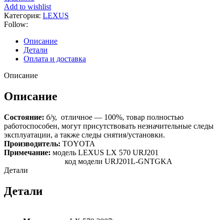
Add to wishlist
Категория:
LEXUS
Follow:
Описание
Детали
Оплата и доставка
Описание
Описание
Состояние:
б/у, отличное — 100%, товар полностью
работоспособен, могут присутствовать незначительные следы
эксплуатации, а также следы снятия/установки.
Производитель:
TOYOTA
Примечание:
модель LEXUS LX 570 URJ201
код модели URJ201L-GNTGKA
Детали
Детали