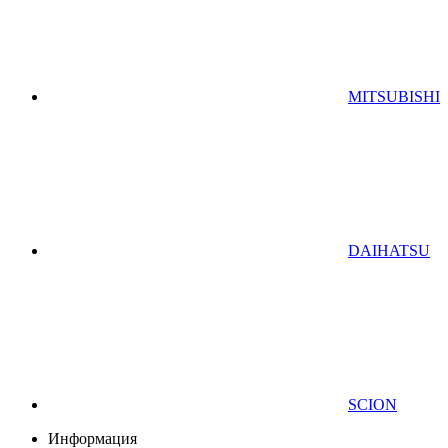
MITSUBISHI
DAIHATSU
SCION
Информация