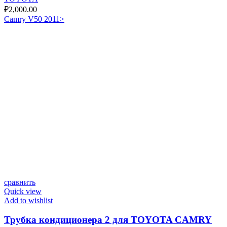
₽
2,000.00
Camry V50 2011>
сравнить
Quick view
Add to wishlist
Трубка кондиционера 2 для TOYOTA CAMRY