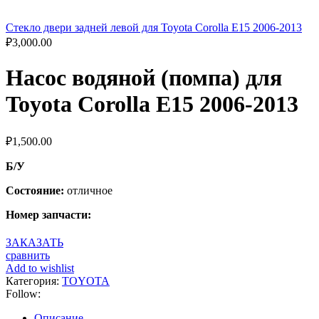
Стекло двери задней левой для Toyota Corolla E15 2006-2013
₽
3,000.00
Насос водяной (помпа) для
Toyota Corolla E15 2006-2013
₽
1,500.00
Б/У
Состояние:
отличное
Номер запчасти:
ЗАКАЗАТЬ
сравнить
Add to wishlist
Категория:
TOYOTA
Follow:
Описание