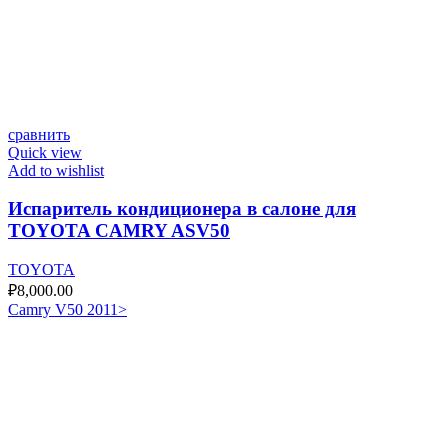
сравнить
Quick view
Add to wishlist
Испаритель кондиционера в салоне для
TOYOTA CAMRY ASV50
TOYOTA
₽
8,000.00
Camry V50 2011>