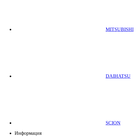
MITSUBISHI
DAIHATSU
SCION
Информация