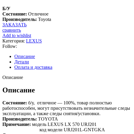
Б/У
Состояние:
Отличное
Производитель:
Toyota
ЗАКАЗАТЬ
сравнить
Add to wishlist
Категория:
LEXUS
Follow:
Описание
Детали
Оплата и доставка
Описание
Описание
Состояние:
б/у, отличное — 100%, товар полностью
работоспособен, могут присутствовать незначительные следы
эксплуатации, а также следы снятия/установки.
Производитель:
TOYOTA
Примечание:
модель LEXUS LX 570 URJ201
код модели URJ201L-GNTGKA