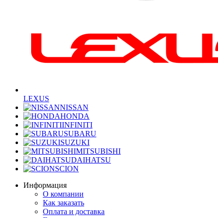
LEXUS
NISSAN
HONDA
INFINITI
SUBARU
SUZUKI
MITSUBISHI
DAIHATSU
SCION
Информация
О компании
Как заказать
Оплата и доставка