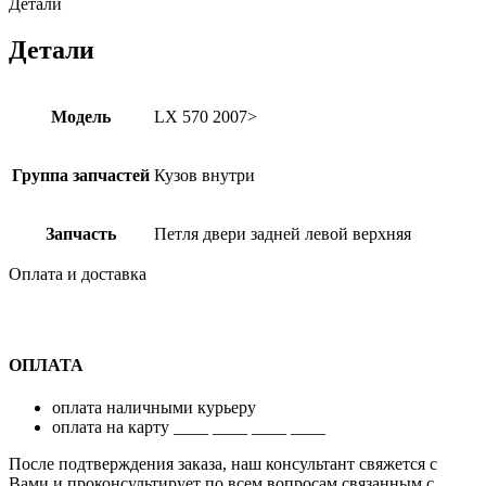
Детали
Детали
Модель
LX 570 2007>
Группа запчастей
Кузов внутри
Запчасть
Петля двери задней левой верхняя
Оплата и доставка
ОПЛАТА
оплата наличными курьеру
оплата на карту ____ ____ ____ ____
После подтверждения заказа, наш консультант свяжется с
Вами и проконсультирует по всем вопросам связанным с