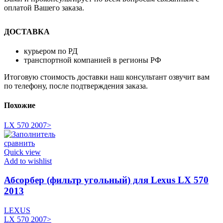
оплатой Вашего заказа.
ДОСТАВКА
курьером по РД
транспортной компанией в регионы РФ
Итоговую стоимость доставки наш консультант озвучит вам
по телефону, после подтверждения заказа.
Похожие
LX 570 2007>
сравнить
Quick view
Add to wishlist
Абсорбер (фильтр угольный) для Lexus LX 570
2013
LEXUS
LX 570 2007>