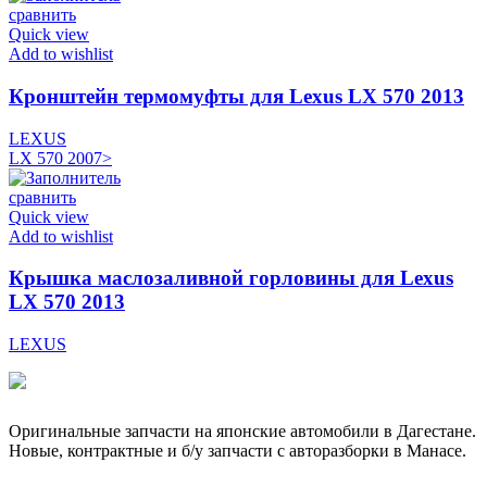
сравнить
Quick view
Add to wishlist
Кронштейн термомуфты для Lexus LX 570 2013
LEXUS
LX 570 2007>
сравнить
Quick view
Add to wishlist
Крышка маслозаливной горловины для Lexus
LX 570 2013
LEXUS
Оригинальные запчасти на японские автомобили в Дагестане.
Новые, контрактные и б/у запчасти с авторазборки в Манасе.