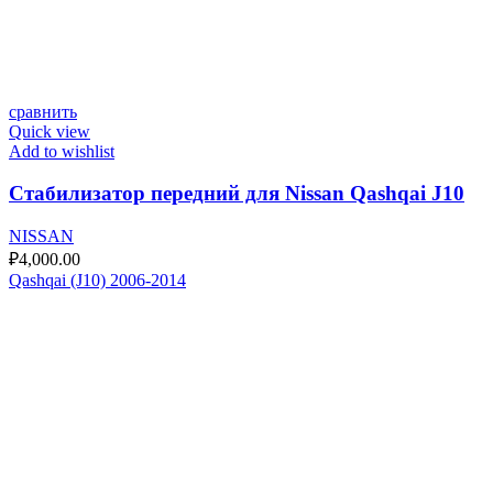
сравнить
Quick view
Add to wishlist
Стабилизатор передний для Nissan Qashqai J10
NISSAN
₽
4,000.00
Qashqai (J10) 2006-2014