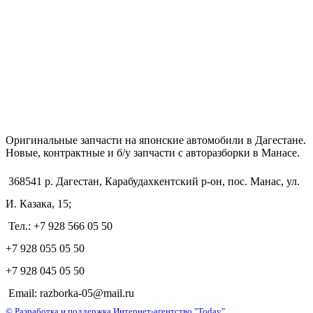
Оригинальные запчасти на японские автомобили в Дагестане.
Новые, контрактные и б/у запчасти с авторазборки в Манасе.
368541 р. Дагестан, Карабудахкентский р-он, пос. Манас, ул.
И. Казака, 15;
Тел.: +7 928 566 05 50
+7 928 055 05 50
+7 928 045 05 50
Email: razborka-05@mail.ru
© Разработка и поддержка Интернет-агентство "Today"