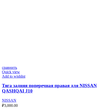
сравнить
Quick view
Add to wishlist
Тяга задняя поперечная правая для NISSAN
QASHQAI J10
NISSAN
₽
3,000.00