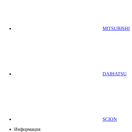
MITSUBISHI
DAIHATSU
SCION
Информация