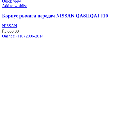
Quick view
Add to wishlist
Корпус рычага передач NISSAN QASHQAI J10
NISSAN
₽
3,000.00
Qashqai (J10) 2006-2014