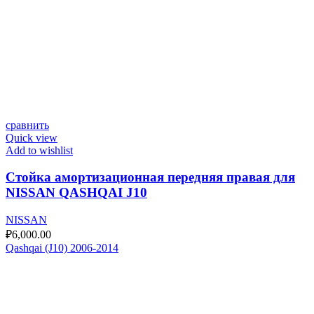
сравнить
Quick view
Add to wishlist
Стойка амортизационная передняя правая для
NISSAN QASHQAI J10
NISSAN
₽
6,000.00
Qashqai (J10) 2006-2014