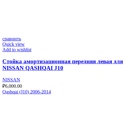
сравнить
Quick view
Add to wishlist
Стойка амортизационная передняя левая для
NISSAN QASHQAI J10
NISSAN
₽
6,000.00
Qashqai (J10) 2006-2014