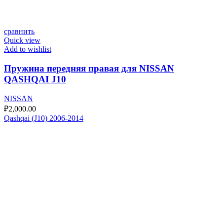
сравнить
Quick view
Add to wishlist
Пружина передняя правая для NISSAN
QASHQAI J10
NISSAN
₽
2,000.00
Qashqai (J10) 2006-2014