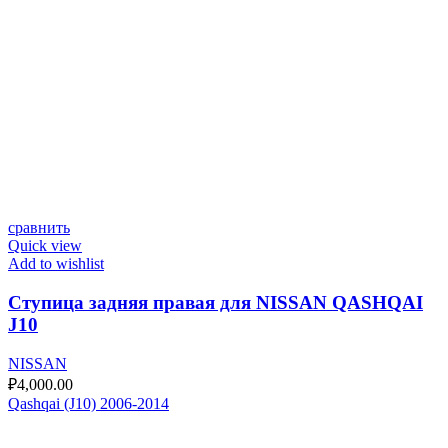
сравнить
Quick view
Add to wishlist
Ступица задняя правая для NISSAN QASHQAI
J10
NISSAN
₽
4,000.00
Qashqai (J10) 2006-2014