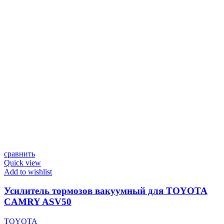
сравнить
Quick view
Add to wishlist
Усилитель тормозов вакуумный для TOYOTA
CAMRY ASV50
TOYOTA