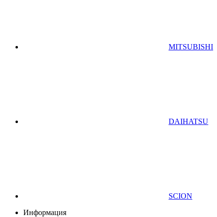
MITSUBISHI
DAIHATSU
SCION
Информация