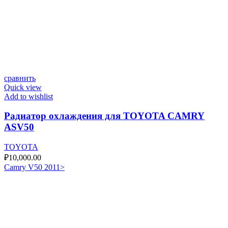
сравнить
Quick view
Add to wishlist
Радиатор охлаждения для TOYOTA CAMRY
ASV50
TOYOTA
₽
10,000.00
Camry V50 2011>