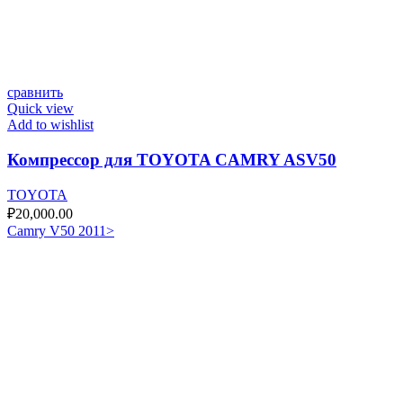
сравнить
Quick view
Add to wishlist
Компрессор для TOYOTA CAMRY ASV50
TOYOTA
₽
20,000.00
Camry V50 2011>