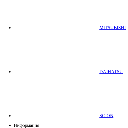
MITSUBISHI
DAIHATSU
SCION
Информация