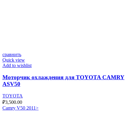
сравнить
Quick view
Add to wishlist
Моторчик охлаждения для TOYOTA CAMRY
ASV50
TOYOTA
₽
3,500.00
Camry V50 2011>