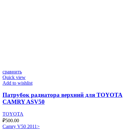
сравнить
Quick view
Add to wishlist
Патрубок радиатора верхний для TOYOTA
CAMRY ASV50
TOYOTA
₽
500.00
Camry V50 2011>