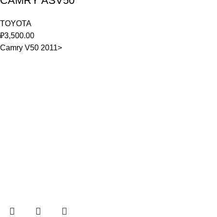
CAMRY ASV50
TOYOTA
₽
3,500.00
Camry V50 2011>