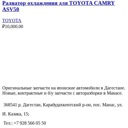
Радиатор охлаждения для TOYOTA CAMRY
ASV50
TOYOTA
₽
10,000.00
Оригинальные запчасти на японские автомобили в Дагестане.
Новые, контрактные и б/у запчасти с авторазборки в Манасе.
368541 р. Дагестан, Карабудахкентский р-он, пос. Манас, ул.
И. Казака, 15;
Тел.: +7 928 566 05 50