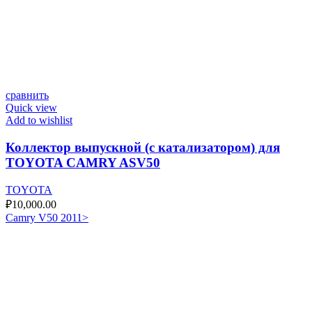
сравнить
Quick view
Add to wishlist
Коллектор выпускной (с катализатором) для
TOYOTA CAMRY ASV50
TOYOTA
₽
10,000.00
Camry V50 2011>