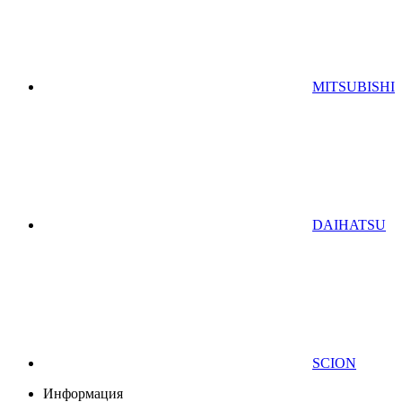
MITSUBISHI
DAIHATSU
SCION
Информация