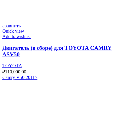
сравнить
Quick view
Add to wishlist
Двигатель (в сборе) для TOYOTA CAMRY
ASV50
TOYOTA
₽
110,000.00
Camry V50 2011>