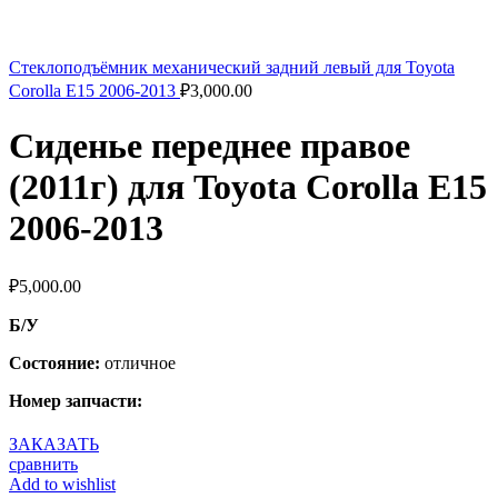
Стеклоподъёмник механический задний левый для Toyota
Corolla E15 2006-2013
₽
3,000.00
Сиденье переднее правое
(2011г) для Toyota Corolla E15
2006-2013
₽
5,000.00
Б/У
Состояние:
отличное
Номер запчасти:
ЗАКАЗАТЬ
сравнить
Add to wishlist