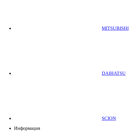
MITSUBISHI
DAIHATSU
SCION
Информация