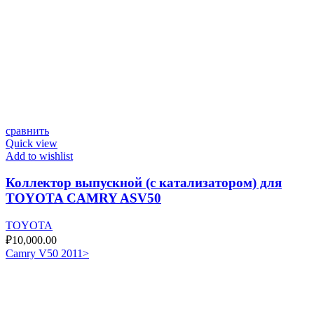
сравнить
Quick view
Add to wishlist
Коллектор выпускной (с катализатором) для
TOYOTA CAMRY ASV50
TOYOTA
₽
10,000.00
Camry V50 2011>