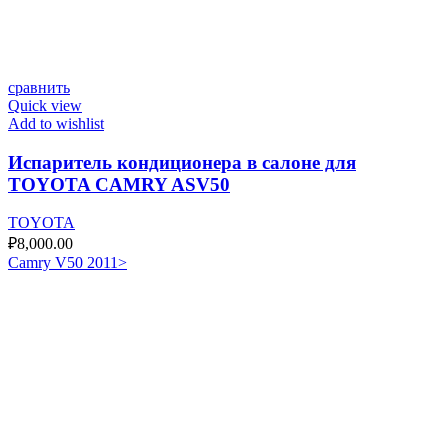
сравнить
Quick view
Add to wishlist
Испаритель кондиционера в салоне для
TOYOTA CAMRY ASV50
TOYOTA
₽
8,000.00
Camry V50 2011>