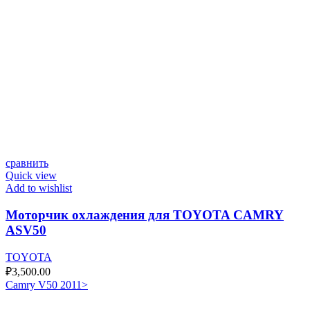
сравнить
Quick view
Add to wishlist
Моторчик охлаждения для TOYOTA CAMRY
ASV50
TOYOTA
₽
3,500.00
Camry V50 2011>