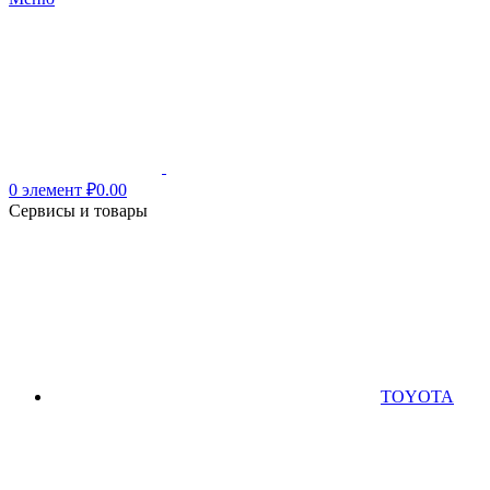
0
элемент
₽
0.00
Сервисы и товары
TOYOTA