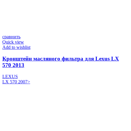
сравнить
Quick view
Add to wishlist
Кронштейн масляного фильтра для Lexus LX
570 2013
LEXUS
LX 570 2007>