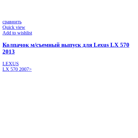
сравнить
Quick view
Add to wishlist
Колпачок м/съемный выпуск для Lexus LX 570
2013
LEXUS
LX 570 2007>