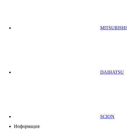
MITSUBISHI
DAIHATSU
SCION
Информация