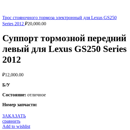
Трос стояночного тормоза электронный для Lexus GS250
Series 2012
₽
20,000.00
Суппорт тормозной передний
левый для Lexus GS250 Series
2012
₽
12,000.00
Б/У
Состояние:
отличное
Номер запчасти:
ЗАКАЗАТЬ
сравнить
Add to wishlist