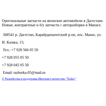
Оригинальные запчасти на японские автомобили в Дагестане.
Новые, контрактные и б/у запчасти с авторазборки в Манасе.
368541 р. Дагестан, Карабудахкентский р-он, пос. Манас, ул.
И. Казака, 15;
Тел.: +7 928 566 05 50
+7 928 055 05 50
+7 928 045 05 50
Email: razborka-05@mail.ru
© Разработка и поддержка Интернет-агентство "Today"