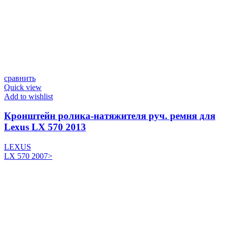
сравнить
Quick view
Add to wishlist
Кронштейн ролика-натяжителя руч. ремня для
Lexus LX 570 2013
LEXUS
LX 570 2007>