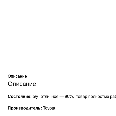
Описание
Описание
Состояние:
б/у, отличное — 90%, товар полностью раб
Производитель:
Toyota