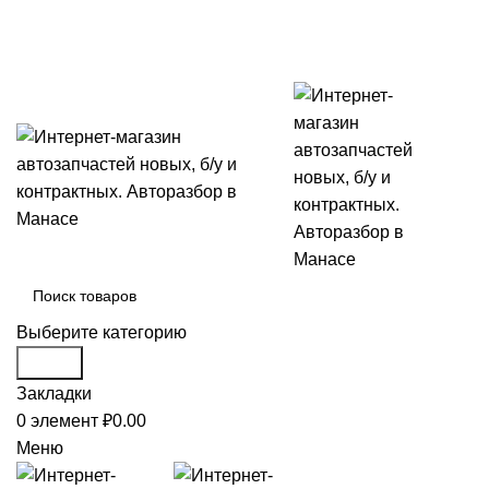
РАЗБОР ИНОМАРОК В ДАГЕСТАНЕ, 368541 р. Дагестан, К
Выберите категорию
Поиск
Закладки
0
элемент
₽
0.00
Меню