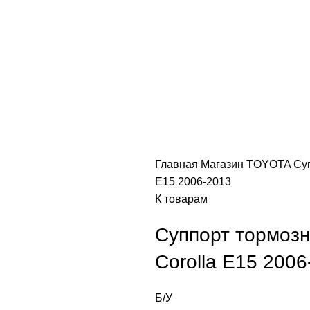
Главная
Магазин
TOYOTA
Су
E15 2006-2013
К товарам
Суппорт тормозн
Corolla E15 2006
Б/У