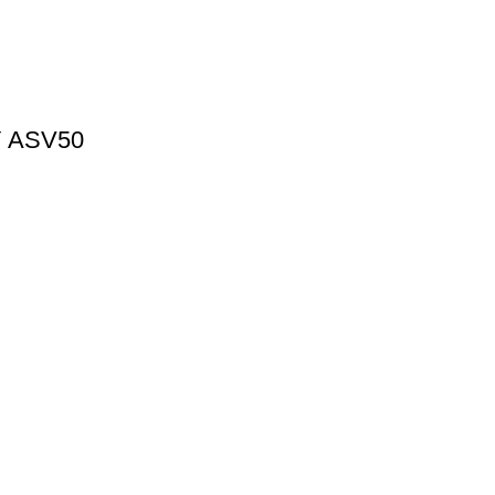
Y ASV50