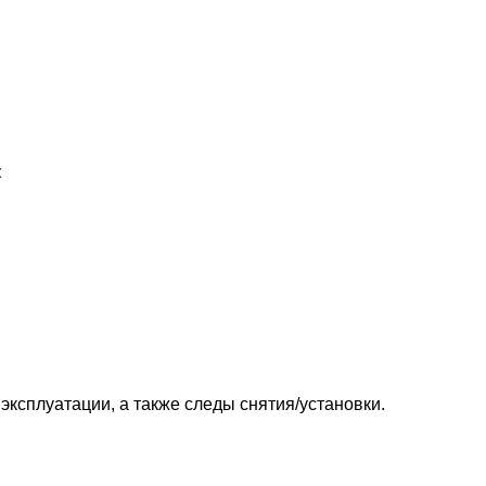
t
эксплуатации, а также следы снятия/установки.