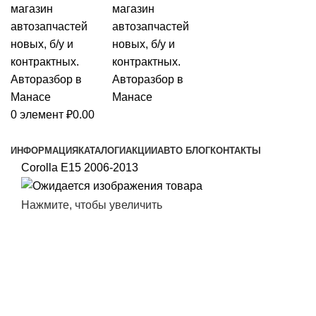
0
элемент
₽
0.00
Сервисы и товары
ИНФОРМАЦИЯ
КАТАЛОГИ
АКЦИИ
АВТО БЛОГ
КОНТАКТЫ
Corolla E15 2006-2013
Нажмите, чтобы увеличить