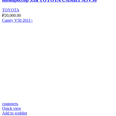
TOYOTA
₽
20,000.00
Camry V50 2011>
сравнить
Quick view
Add to wishlist