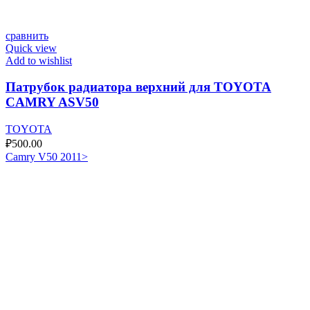
сравнить
Quick view
Add to wishlist
Патрубок радиатора верхний для TOYOTA
CAMRY ASV50
TOYOTA
₽
500.00
Camry V50 2011>