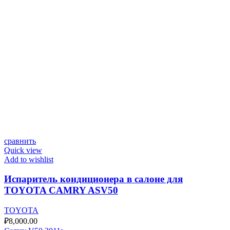
сравнить
Quick view
Add to wishlist
Испаритель кондиционера в салоне для
TOYOTA CAMRY ASV50
TOYOTA
₽
8,000.00