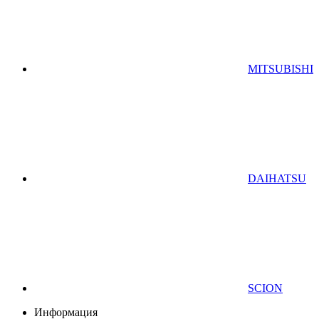
MITSUBISHI
DAIHATSU
SCION
Информация