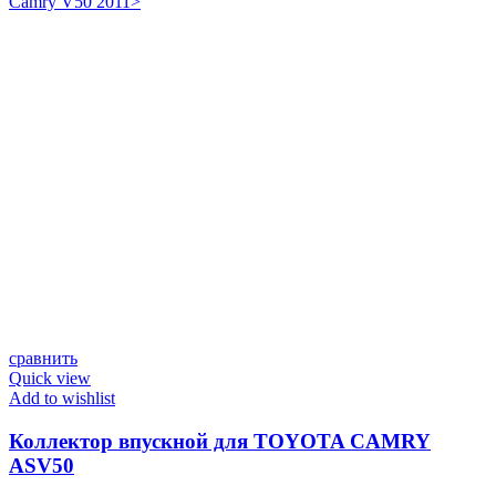
Camry V50 2011>
сравнить
Quick view
Add to wishlist
Коллектор впускной для TOYOTA CAMRY
ASV50