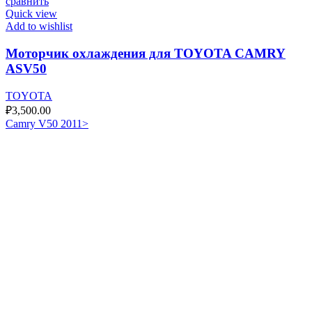
сравнить
Quick view
Add to wishlist
Моторчик охлаждения для TOYOTA CAMRY
ASV50
TOYOTA
₽
3,500.00
Camry V50 2011>