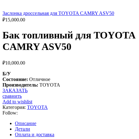
Заслонка дроссельная для TOYOTA CAMRY ASV50
₽
15,000.00
Бак топливный для TOYOTA
CAMRY ASV50
₽
10,000.00
Б/У
Состояние:
Отличное
Производитель:
TOYOTA
ЗАКАЗАТЬ
сравнить
Add to wishlist
Категория:
TOYOTA
Follow:
Описание
Детали
Оплата и доставка