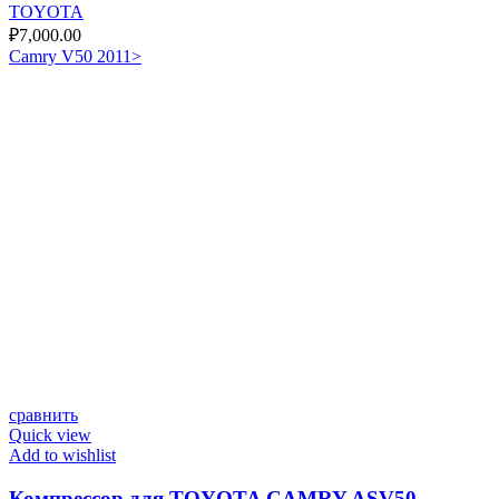
TOYOTA
₽
7,000.00
Camry V50 2011>
сравнить
Quick view
Add to wishlist
Компрессор для TOYOTA CAMRY ASV50