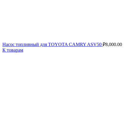
Насос топливный для TOYOTA CAMRY ASV50
₽
8,000.00
К товарам