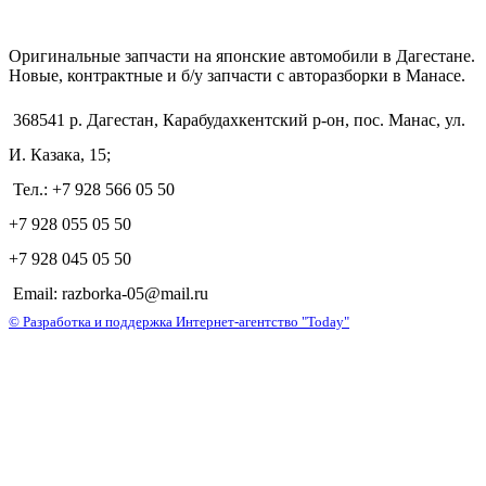
Оригинальные запчасти на японские автомобили в Дагестане.
Новые, контрактные и б/у запчасти с авторазборки в Манасе.
368541 р. Дагестан, Карабудахкентский р-он, пос. Манас, ул.
И. Казака, 15;
Тел.: +7 928 566 05 50
+7 928 055 05 50
+7 928 045 05 50
Email: razborka-05@mail.ru
© Разработка и поддержка Интернет-агентство "Today"