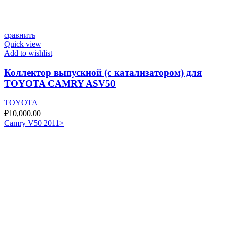
сравнить
Quick view
Add to wishlist
Коллектор выпускной (с катализатором) для
TOYOTA CAMRY ASV50
TOYOTA
₽
10,000.00
Camry V50 2011>