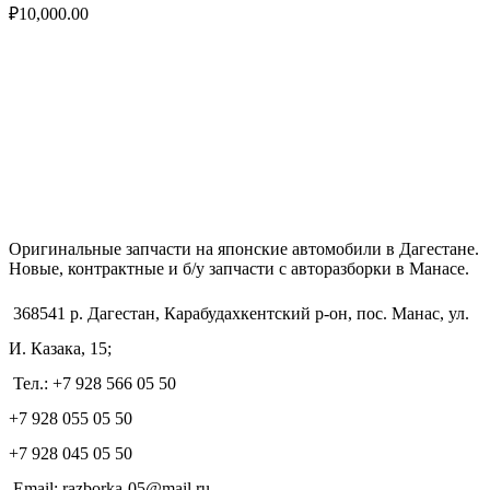
₽
10,000.00
Оригинальные запчасти на японские автомобили в Дагестане.
Новые, контрактные и б/у запчасти с авторазборки в Манасе.
368541 р. Дагестан, Карабудахкентский р-он, пос. Манас, ул.
И. Казака, 15;
Тел.: +7 928 566 05 50
+7 928 055 05 50
+7 928 045 05 50
Email: razborka-05@mail.ru