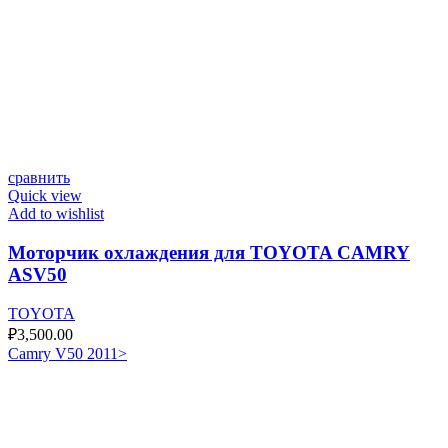
сравнить
Quick view
Add to wishlist
Моторчик охлаждения для TOYOTA CAMRY
ASV50
TOYOTA
₽
3,500.00
Camry V50 2011>