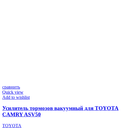
сравнить
Quick view
Add to wishlist
Усилитель тормозов вакуумный для TOYOTA
CAMRY ASV50
TOYOTA