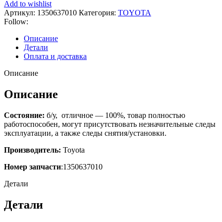
Add to wishlist
Артикул:
1350637010
Категория:
TOYOTA
Follow:
Описание
Детали
Оплата и доставка
Описание
Описание
Состояние:
б/у, отличное — 100%, товар полностью
работоспособен, могут присутствовать незначительные следы
эксплуатации, а также следы снятия/установки.
Производитель:
Toyota
Номер запчасти
:1350637010
Детали
Детали